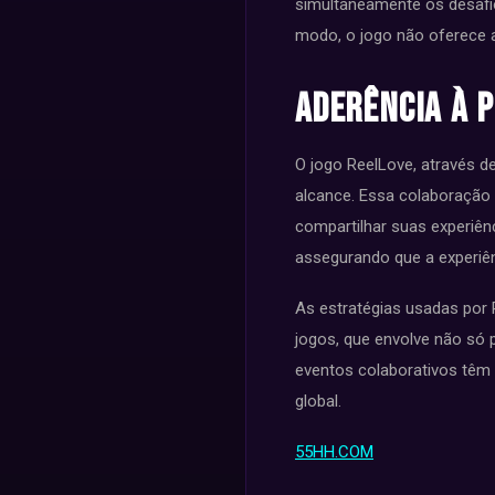
simultaneamente os desafi
modo, o jogo não oferece
Aderência à 
O jogo ReelLove, através 
alcance. Essa colaboração 
compartilhar suas experiên
assegurando que a experiên
As estratégias usadas por
jogos, que envolve não só
eventos colaborativos têm 
global.
55HH.COM