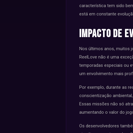
característica tem sido b
está em constante evoluçã
Impacto de E
Nos últimos anos, muitos 
ReelLove não é uma exceçã
temporadas especiais ou e
um envolvimento mais profu
Por exemplo, durante as re
conscientização ambiental,
Essas missões não só atra
aumentando o valor do jo
Os desenvolvedores também