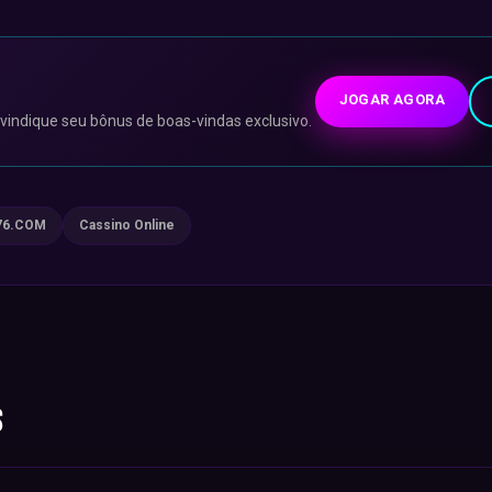
JOGAR AGORA
ivindique seu bônus de boas-vindas exclusivo.
76.COM
Cassino Online
s