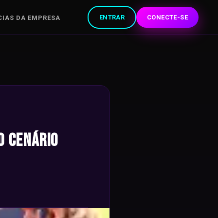
ENTRAR
CONECTE-SE
CIAS DA EMPRESA
o Cenário