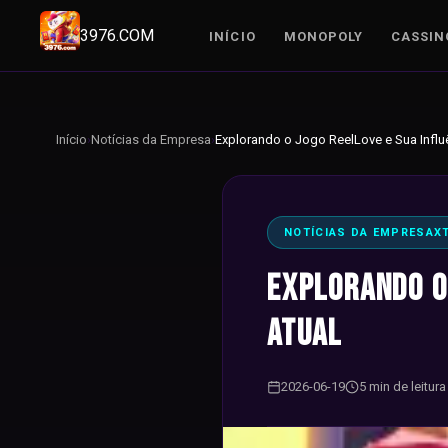
3976.COM
INÍCIO
MONOPOLY
CASSIN
Início
›
Notícias da Empresa
›
NOTÍCIAS DA EMPRESA
X
Explorando o 
Atual
2026-06-19
5 min de leitura