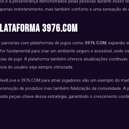
os e a perseverança demonstrados pelas pessoas durante esses te
 apenas entretenimento, mas também conforto e uma sensação de 
Plataforma 3976.COM
de parcerias com plataformas de jogos como
3976.COM
, expandiu s
foi fundamental para criar um ambiente seguro e acessível, onde 
cias de jogo. A plataforma também oferece atualizações contínuas 
cia do usuário seja sempre otimizada.
 ReelLove e 3976.COM para atrair jogadores são um exemplo do mar
 promoção de produtos mas também fidelização da comunidade. A
sido peças-chave dessa estratégia, garantindo o crescimento contí