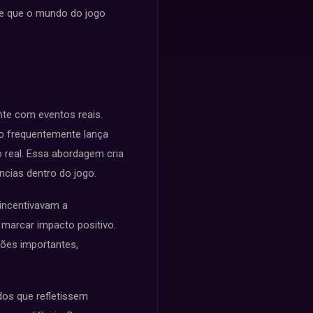
de que o mundo do jogo
nte com eventos reais.
go frequentemente lança
 real. Essa abordagem cria
ncias dentro do jogo.
 incentivavam a
 marcar impacto positivo.
ões importantes,
os que refletissem