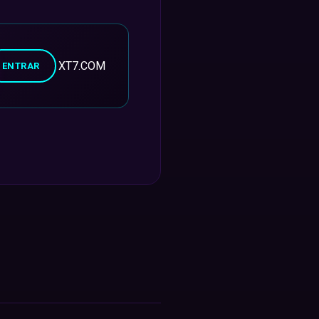
XT7.COM
ENTRAR