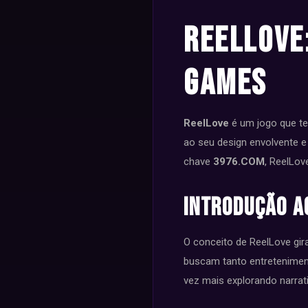
ReelLove
Games
ReelLove
é um jogo que te
ao seu design envolvente e 
chave
3976.COM
, ReelLov
Introdução a
O conceito de ReelLove gi
buscam tanto entretenimen
vez mais explorando narrat