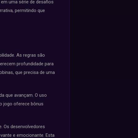
 em uma série de desafios
rativa, permitindo que
bilidade. As regras são
ferecem profundidade para
obinas, que precisa de uma
ida que avançam. O uso
, o jogo oferece bônus
de. Os desenvolvedores
vante e emocionante. Esta