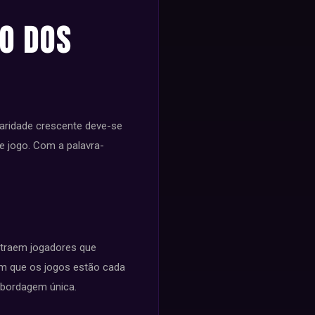
o dos
aridade crescente deve-se
de jogo. Com a palavra-
atraem jogadores que
em que os jogos estão cada
abordagem única.