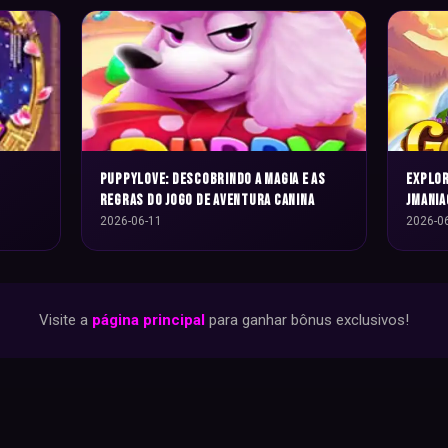
PuppyLove: Descobrindo a Magia e as
Explor
Regras do Jogo de Aventura Canina
JMania
Regras
2026-06-11
2026-0
Visite a
página principal
para ganhar bônus exclusivos!