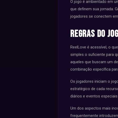
O jogo é ambientado em um
que definem sua jornada. G
jogadores se conectem em
Regras do Jo
ReelLove é acessível, o que
simples o suficiente para
aqueles que buscam um desa
combinação específica para
Os jogadores iniciam o jo
estratégico de cada recurso
diários e eventos especiai
Um dos aspectos mais inova
frequentemente introduzem