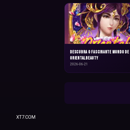
Descubra o Fascinante Mundo de
OrientalBeauty
2026-06-21
XT7.COM