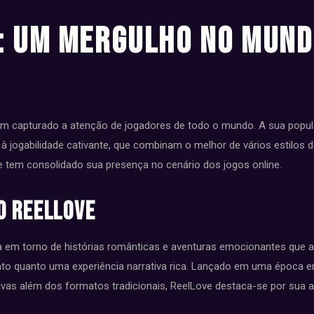
: Um Mergulho no Mund
m capturado a atenção de jogadores de todo o mundo. A sua popul
à jogabilidade cativante, que combinam o melhor de vários estilos 
e tem consolidado sua presença no cenário dos jogos online.
o ReelLove
ra em torno de histórias românticas e aventuras emocionantes que 
to quanto uma experiência narrativa rica. Lançado em uma época 
ivas além dos formatos tradicionais, ReelLove destaca-se por sua 