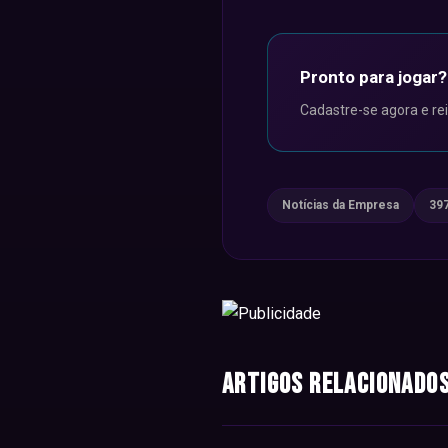
Pronto para jogar?
Cadastre-se agora e re
Notícias da Empresa
39
Artigos Relacionado