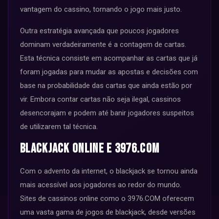
vantagem do cassino, tornando o jogo mais justo.
Outra estratégia avançada que poucos jogadores
dominam verdadeiramente é a contagem de cartas.
Esta técnica consiste em acompanhar as cartas que já
foram jogadas para mudar as apostas e decisões com
base na probabilidade das cartas que ainda estão por
vir. Embora contar cartas não seja ilegal, cassinos
desencorajam e podem até banir jogadores suspeitos
de utilizarem tal técnica.
Blackjack Online e 3976.COM
Com o advento da internet, o blackjack se tornou ainda
mais acessível aos jogadores ao redor do mundo.
Sites de cassinos online como o 3976.COM oferecem
uma vasta gama de jogos de blackjack, desde versões