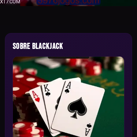
XT7.COM
Sobre Blackjack