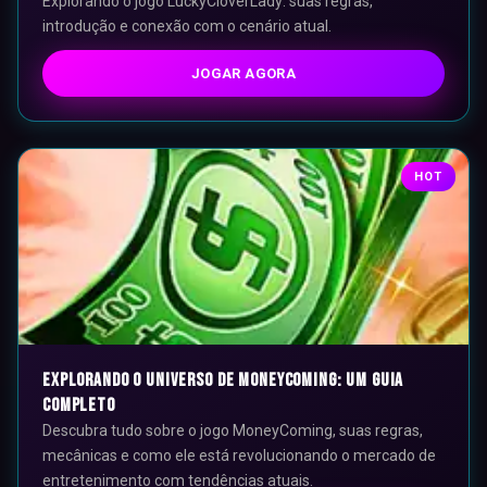
Explorando o jogo LuckyCloverLady: suas regras,
introdução e conexão com o cenário atual.
JOGAR AGORA
HOT
Explorando o Universo de MoneyComing: Um Guia
Completo
Descubra tudo sobre o jogo MoneyComing, suas regras,
mecânicas e como ele está revolucionando o mercado de
entretenimento com tendências atuais.