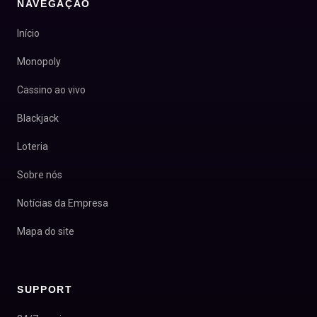
NAVEGAÇÃO
Início
Monopoly
Cassino ao vivo
Blackjack
Loteria
Sobre nós
Notícias da Empresa
Mapa do site
SUPPORT