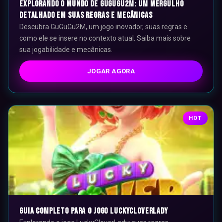
Explorando o Mundo de GuGuGu2M: Um Mergulho
Detalhado em suas Regras e Mecânicas
Descubra GuGuGu2M, um jogo inovador, suas regras e
como ele se insere no contexto atual. Saiba mais sobre
sua jogabilidade e mecânicas.
JOGAR AGORA
HOT
Guia Completo para o Jogo LuckyCloverLady