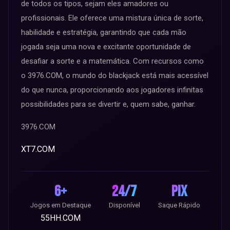
de todos os tipos, sejam eles amadores ou
profissionais. Ele oferece uma mistura única de sorte,
habilidade e estratégia, garantindo que cada mão
jogada seja uma nova e excitante oportunidade de
desafiar a sorte e a matemática. Com recursos como
o 3976.COM, o mundo do blackjack está mais acessível
do que nunca, proporcionando aos jogadores infinitas
possibilidades para se divertir e, quem sabe, ganhar.
3976.COM
XT7.COM
6+
24/7
Pix
Jogos em Destaque
Disponível
Saque Rápido
55HH.COM