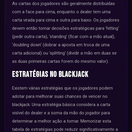
As cartas dos jogadores são geralmente distribuídas
com a face para cima, enquanto o dealer tem uma
carta virada para cima e outra para baixo. Os jogadores
devem então tomar decisões estratégicas para 'hitting'
(pedir outra carta), 'standing' (ficar com a mão atual),
'doubling down' (dobrar a aposta em troca de uma
carta adicional) ou 'splitting' (dividir a mão em duas se
as duas primeiras cartas forem do mesmo valor).
Estratégias no Blackjack
Existem várias estratégias que os jogadores podem
adotar para melhorar suas chances de vencer no
blackjack. Uma estratégia básica considera a carta
visível do dealer e a soma da mão do jogador para
determinar a melhor ação a tomar. Memorizar esta
tabela de estratégias pode reduzir significativamente a