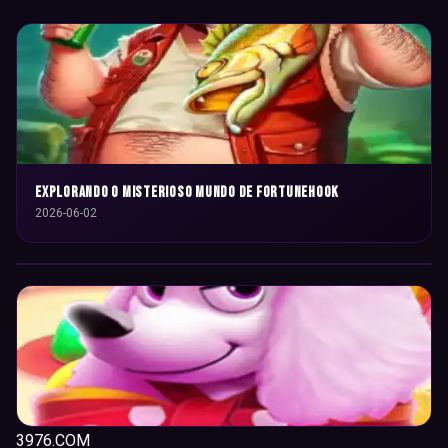
Explorando o Misterioso Mundo de FortuneHook
2026-06-02
3976.COM