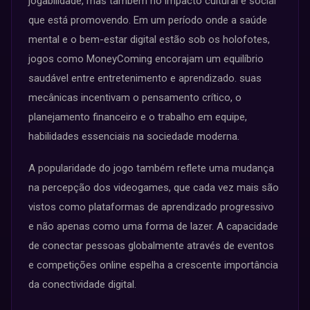
jogabilidade, mas também no impacto cultural e social
que está promovendo. Em um período onde a saúde
mental e o bem-estar digital estão sob os holofotes,
jogos como MoneyComing encorajam um equilíbrio
saudável entre entretenimento e aprendizado. suas
mecânicas incentivam o pensamento crítico, o
planejamento financeiro e o trabalho em equipe,
habilidades essenciais na sociedade moderna.
A popularidade do jogo também reflete uma mudança
na percepção dos videogames, que cada vez mais são
vistos como plataformas de aprendizado progressivo
e não apenas como uma forma de lazer. A capacidade
de conectar pessoas globalmente através de eventos
e competições online espelha a crescente importância
da conectividade digital.