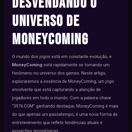
Desvendando o
Universo de
MoneyComing
O mundo dos jogos está em constante evolução, e
MoneyComing
está rapidamente se tornando um
fenômeno no universo dos games. Neste artigo,
exploraremos a essência de MoneyComing, um jogo
envolvente que está capturando a atenção de
jogadores em todo o mundo. Com a palavra-chave
"3976.COM" ganhando destaque, MoneyComing é mais
do que apenas um passatempo; é uma nova forma de
entretenimento que reflete tendências atuais e
inovações tecnológicas.