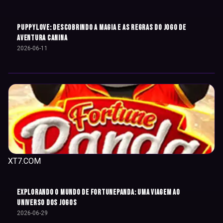
PuppyLove: Descobrindo a Magia e as Regras do Jogo de
Aventura Canina
2026-06-11
XT7.COM
Explorando o Mundo de FortunePanda: Uma Viagem ao
Universo dos Jogos
2026-06-29