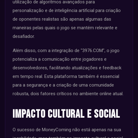
utilização de algoritmos avançados para
personalização e de inteligência artificial para criação
de oponentes realistas são apenas algumas das
maneiras pelas quais o jogo se mantém relevante e
desafiador.
Além disso, com a integração de "3976.COM", o jogo
potencializa a comunicação entre jogadores e
desenvolvedores, facilitando atualizações e feedback
em tempo real. Esta plataforma também é essencial
para a segurança e a criação de uma comunidade
robusta, dois fatores críticos no ambiente online atual.
Impacto Cultural e Social
O sucesso de MoneyComing não está apenas na sua