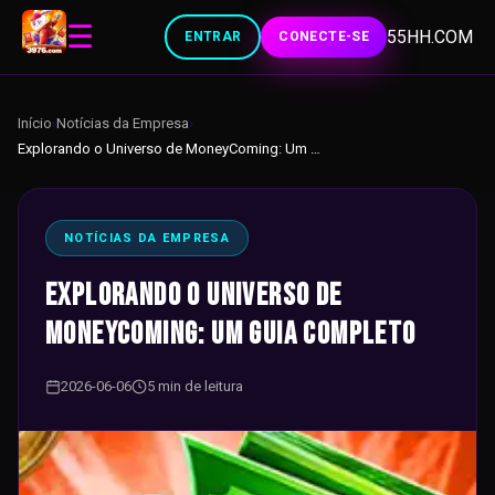
☰
55HH.COM
ENTRAR
CONECTE-SE
Início
›
Notícias da Empresa
›
Explorando o Universo de MoneyComing: Um Guia Completo
NOTÍCIAS DA EMPRESA
Explorando o Universo de
MoneyComing: Um Guia Completo
2026-06-06
5 min de leitura