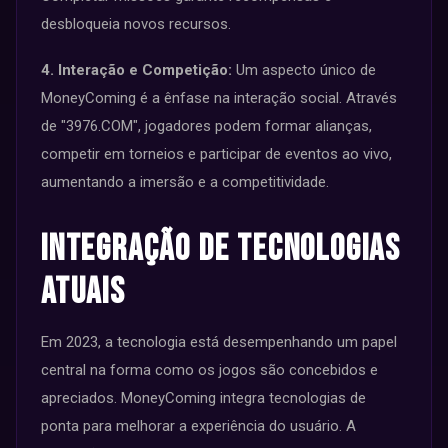
desbloqueia novos recursos.
4. Interação e Competição:
Um aspecto único de
MoneyComing é a ênfase na interação social. Através
de "3976.COM", jogadores podem formar alianças,
competir em torneios e participar de eventos ao vivo,
aumentando a imersão e a competitividade.
Integração de Tecnologias
Atuais
Em 2023, a tecnologia está desempenhando um papel
central na forma como os jogos são concebidos e
apreciados. MoneyComing integra tecnologias de
ponta para melhorar a experiência do usuário. A