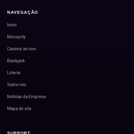
NAVEGAÇÃO
Início
Monopoly
Cassino ao vivo
Blackjack
Loteria
Sobre nós
Notícias da Empresa
Mapa do site
SUPPORT