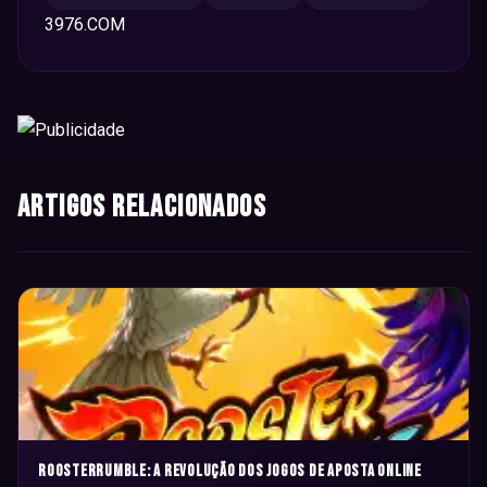
3976.COM
Artigos Relacionados
RoosterRumble: A Revolução dos Jogos de Aposta Online