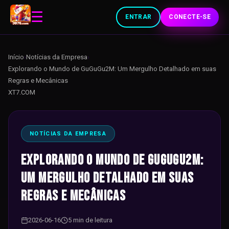
☰
ENTRAR
CONECTE-SE
Início
›
Notícias da Empresa
›
Explorando o Mundo de GuGuGu2M: Um Mergulho Detalhado em suas
Regras e Mecânicas
XT7.COM
NOTÍCIAS DA EMPRESA
Explorando o Mundo de GuGuGu2M:
Um Mergulho Detalhado em suas
Regras e Mecânicas
2026-06-16
5 min de leitura