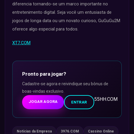
diferencia tornando-se um marco importante no
entretenimento digital. Seja você um entusiasta de
jogos de longa data ou um novato curioso, GuGuGu2M
oferece algo especial para todos.
XT7.COM
Pronto para jogar?
Cadastre-se agora e reivindique seu bônus de
boas-vindas exclusivo.
55HH.COM
JOGAR AGORA
ENTRAR
Notícias da Empresa
3976.COM
Cassino Online