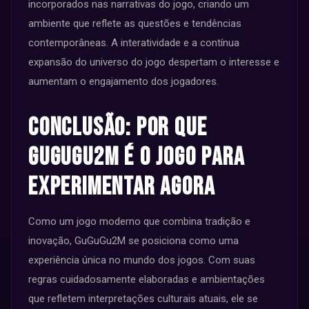
incorporados nas narrativas do jogo, criando um
ambiente que reflete as questões e tendências
contemporâneas. A interatividade e a contínua
expansão do universo do jogo despertam o interesse e
aumentam o engajamento dos jogadores.
Conclusão: Por Que
GuGuGu2M é o Jogo para
Experimentar Agora
Como um jogo moderno que combina tradição e
inovação, GuGuGu2M se posiciona como uma
experiência única no mundo dos jogos. Com suas
regras cuidadosamente elaboradas e ambientações
que refletem interpretações culturais atuais, ele se