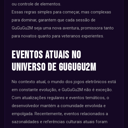
ou controle de elementos.
Essas regras simples para começar, mas complexas
para dominar, garantem que cada sessão de
GuGuGu2M seja uma nova aventura, promissora tanto
para novatos quanto para veteranos experientes.
Eventos Atuais no
Universo de GuGuGu2M
No contexto atual, o mundo dos jogos eletrônicos está
em constante evolução, e GuGuGu2M não é exceção.
Com atualizações regulares e eventos temáticos, o
desenvolvedor mantém a comunidade envolvida e
empolgada. Recentemente, eventos relacionados a
sazonalidades e referências culturais atuais foram