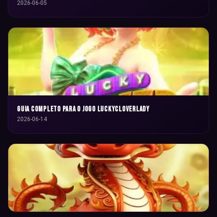
2026-06-05
Guia Completo para o Jogo LuckyCloverLady
2026-06-14