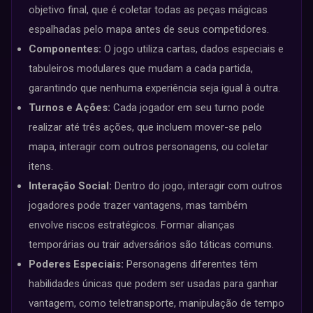
objetivo final, que é coletar todas as peças mágicas
espalhadas pelo mapa antes de seus competidores.
Componentes:
O jogo utiliza cartas, dados especiais e
tabuleiros modulares que mudam a cada partida,
garantindo que nenhuma experiência seja igual à outra.
Turnos e Ações:
Cada jogador em seu turno pode
realizar até três ações, que incluem mover-se pelo
mapa, interagir com outros personagens, ou coletar
itens.
Interação Social:
Dentro do jogo, interagir com outros
jogadores pode trazer vantagens, mas também
envolve riscos estratégicos. Formar alianças
temporárias ou trair adversários são táticas comuns.
Poderes Especiais:
Personagens diferentes têm
habilidades únicas que podem ser usadas para ganhar
vantagem, como teletransporte, manipulação de tempo