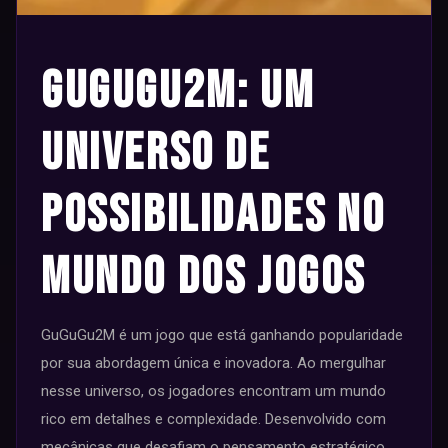
GuGuGu2M: Um
Universo de
Possibilidades no
Mundo dos Jogos
GuGuGu2M é um jogo que está ganhando popularidade
por sua abordagem única e inovadora. Ao mergulhar
nesse universo, os jogadores encontram um mundo
rico em detalhes e complexidade. Desenvolvido com
mecânicas que desafiam o pensamento estratégico,