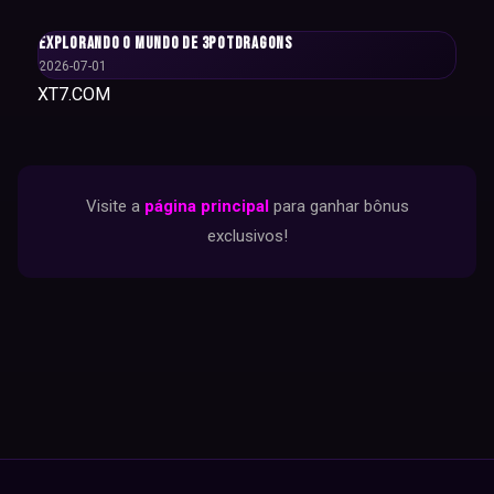
Explorando o Mundo de 3PotDragons
2026-07-01
XT7.COM
Visite a
página principal
para ganhar bônus
exclusivos!