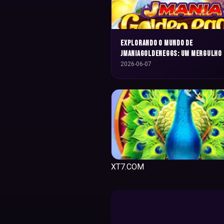
Explorando o Mundo de
JManiaGoldenEggs: Um Mergulho
Regras e Estruturas do Jogo
2026-06-07
XT7.COM