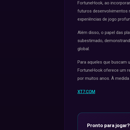
FortuneHook, ao incorpora
futuros desenvolvimentos n
experiências de jogo profu
Além disso, o papel das pl
subestimado, demonstrando
global.
Para aqueles que buscam u
FortuneHook oferece um ref
por muitos anos. À medida 
XT7.COM
Pronto para jogar?