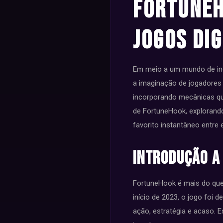
FortuneH
Jogos Dig
Em meio a um mundo de in
a imaginação de jogadores 
incorporando mecânicas qu
de FortuneHook, explorando
favorito instantâneo entre 
Introdução a
FortuneHook é mais do que 
início de 2023, o jogo foi
ação, estratégia e acaso. 