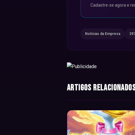
Cadastre-se agora e re
Notícias da Empresa
39
Artigos Relacionado