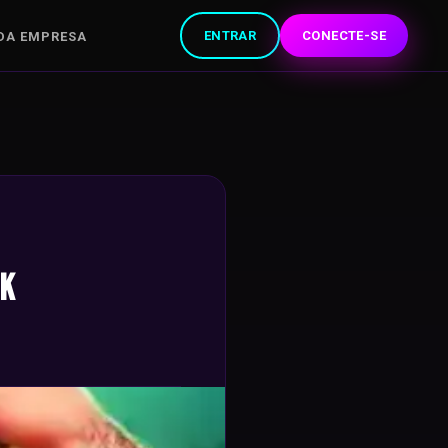
ENTRAR
CONECTE-SE
 DA EMPRESA
ok